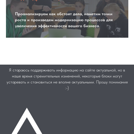
Проанализируем как обстоят дела, наметим точки
роста и произведем модернизацию процессов для
увеличения эффективности вашего бизнеса.
Я стараюсь поддерживать информацию на сайте актуальной, но в
наше время стремительных изменений, некоторые блоки могут
устаревать и становиться не вполне актуальными. Прошу понимания
:-)