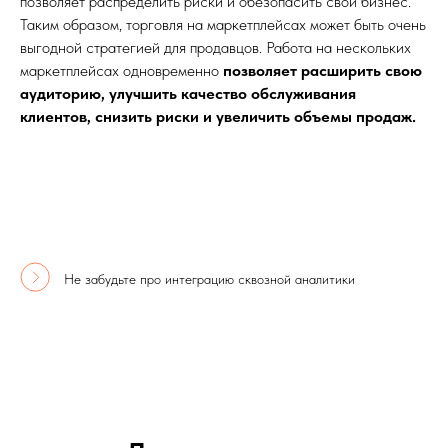
позволяет распределить риски и обезопасить свой бизнес.
Таким образом, торговля на маркетплейсах может быть очень
выгодной стратегией для продавцов. Работа на нескольких
маркетплейсах одновременно
позволяет расширить свою
аудиторию, улучшить качество обслуживания
клиентов, снизить риски и увеличить объемы продаж.
Не забудьте про интеграцию сквозной аналитики