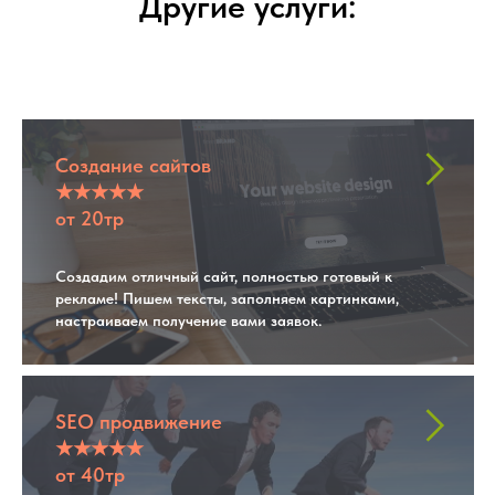
Другие услуги:
Создание сайтов
★★★★★
от 20тр
Создадим отличный сайт, полностью готовый к
рекламе! Пишем тексты, заполняем картинками,
настраиваем получение вами заявок.
SEO продвижение
★★★★★
от 40тр