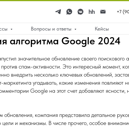
+7 (9
ессы
Вопросы и ответы
Кейсы
я алгоритма Google 2024
пустил значительное обновление своего поискового 
против спам-активности. Это интересный момент, ко
нно внедрить несколько ключевых обновлений, заста
т-маркетинга угадывать, какие изменения повлияют на
омментарии Google на этот счет добавляют ясности, 
 обновления, компания представила детальное руко
цели и механизмы. В числе прочего, особое внимани