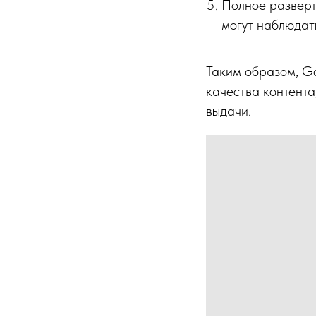
Полное разверт
могут наблюдать
Таким образом, G
качества контента
выдачи.