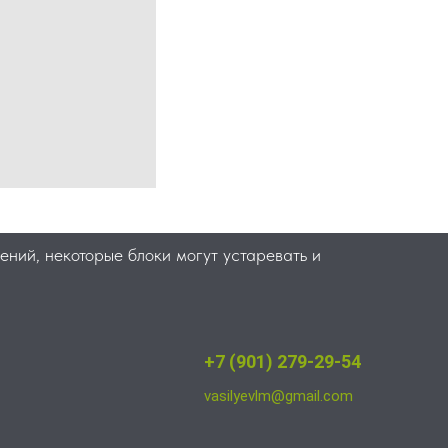
ний, некоторые блоки могут устаревать и
+7 (901) 279-29-54
vasilyevlm@gmail.com