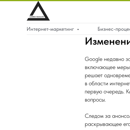
Интернет-маркетинг
Бизнес-проц
Изменени
Google недавно за
включающее меры 
решает одновреме
в области интерне
первую очередь. К
вопросы.
Следом за анонсом
раскрывающее его 