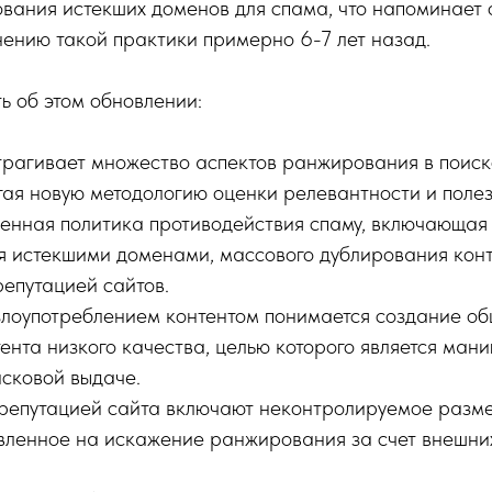
вания истекших доменов для спама, что напоминает 
ению такой практики примерно 6-7 лет назад.
ть об этом обновлении:
рагивает множество аспектов ранжирования в поиск
гая новую методологию оценки релевантности и полез
енная политика противодействия спаму, включающая
я истекшими доменами, массового дублирования конт
репутацией сайтов.
лоупотреблением контентом понимается создание о
ента низкого качества, целью которого является ман
исковой выдаче.
репутацией сайта включают неконтролируемое разм
вленное на искажение ранжирования за счет внешних